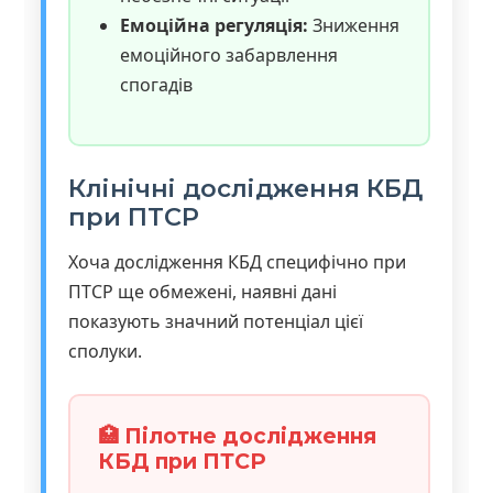
Емоційна регуляція:
Зниження
емоційного забарвлення
спогадів
Клінічні дослідження КБД
при ПТСР
Хоча дослідження КБД специфічно при
ПТСР ще обмежені, наявні дані
показують значний потенціал цієї
сполуки.
🏥 Пілотне дослідження
КБД при ПТСР