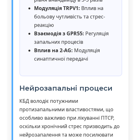
Модуляція TRPV1:
Вплив на
больову чутливість та стрес-
реакцію
Взаємодія з GPR55:
Регуляція
запальних процесів
Вплив на 2-AG:
Модуляція
синаптичної передачі
Нейрозапальні процеси
КБД володіє потужними
протизапальними властивостями, що
особливо важливо при лікуванні ПТСР,
оскільки хронічний стрес призводить до
нейрозапалення та може посилювати