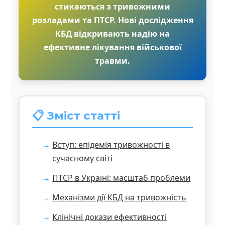
стикаються з тривожними
розладами та ПТСР. Нові дослідження
КБД відкривають надію на
ефективне лікування військової
травми.
📋 Зміст статті
Вступ: епідемія тривожності в
сучасному світі
ПТСР в Україні: масштаб проблеми
Механізми дії КБД на тривожність
Клінічні докази ефективності