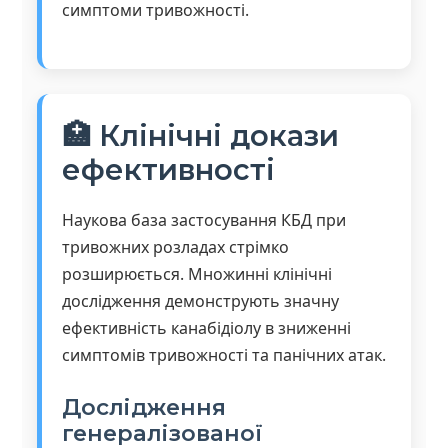
симптоми тривожності.
🏥 Клінічні докази
ефективності
Наукова база застосування КБД при
тривожних розладах стрімко
розширюється. Множинні клінічні
дослідження демонструють значну
ефективність канабідіолу в зниженні
симптомів тривожності та панічних атак.
Дослідження
генералізованої