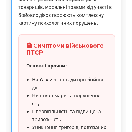
товаришів, моральні травми від участі в
бойових діях створюють комплексну
картину психологічних порушень.
🏥 Симптоми військового
ПТСР
Основні прояви:
Нав’язливі спогади про бойові
дії
Нічні кошмари та порушення
сну
Гіпервігільність та підвищена
тривожність
Уникнення тригерів, пов’язаних