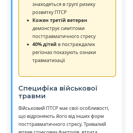
знаходяться в групі ризику
розвитку ПТСР
Кожен третій ветеран
демонструє симптоми
посттравматичного стресу
40% дітей
в постраждалих
регіонах показують ознаки
травматизації
Специфіка військової
травми
Військовий ПТСР має свої особливості,
що відрізняють його від інших форм
посттравматичного стресу. Тривалий
вплив стресових факторів, втрата