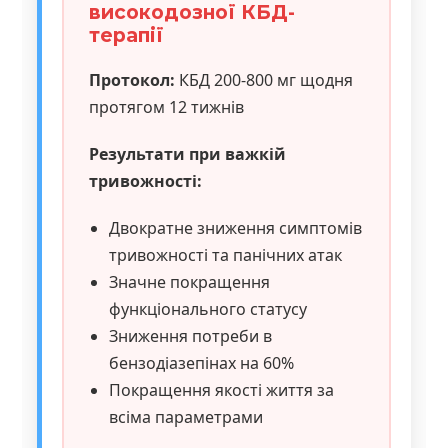
високодозної КБД-
терапії
Протокол:
КБД 200-800 мг щодня
протягом 12 тижнів
Результати при важкій
тривожності:
Двократне зниження симптомів
тривожності та панічних атак
Значне покращення
функціонального статусу
Зниження потреби в
бензодіазепінах на 60%
Покращення якості життя за
всіма параметрами