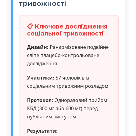
тривожності
📋 Ключове дослідження
соціальної тривожності
Дизайн:
Рандомізоване подвійне
сліпе плацебо-контрольоване
дослідження
Учасники:
57 чоловіків із
соціальним тривожним розладом
Протокол:
Одноразовий прийом
КБД (300 мг або 600 мг) перед
публічним виступом
Результати: