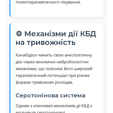
психотерапевтичного лікування.
⚙️ Механізми дії КБД
на тривожність
Канабідіол чинить свою анксіолітичну
дію через множинні нейробіологічні
механізми, що пояснює його широкий
терапевтичний потенціал при різних
формах тривожних розладів.
Серотонінова система
Одним з ключових механізмів дії КБД є
модуляція серотонінової