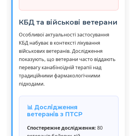
КБД та військові ветерани
Особливої актуальності застосування
КБД набуває в контексті лікування
військових ветеранів. Дослідження
показують, що ветерани часто віддають
перевагу канабіноїдній терапії над
традиційними фармакологічними
підходами.
📊 Дослідження
ветеранів з ПТСР
Спостережне дослідження:
80
ветеранів бойових дій