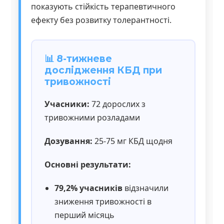
показують стійкість терапевтичного
ефекту без розвитку толерантності.
📊 8-тижневе
дослідження КБД при
тривожності
Учасники:
72 дорослих з
тривожними розладами
Дозування:
25-75 мг КБД щодня
Основні результати:
79,2% учасників
відзначили
зниження тривожності в
перший місяць