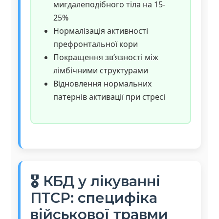
мигдалеподібного тіла на 15-
25%
Нормалізація активності
префронтальної кори
Покращення зв’язності між
лімбічними структурами
Відновлення нормальних
патернів активації при стресі
🎖️ КБД у лікуванні
ПТСР: специфіка
військової травми