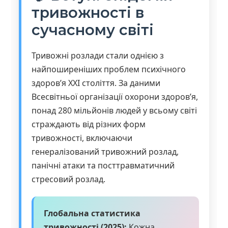
тривожності в
сучасному світі
Тривожні розлади стали однією з
найпоширеніших проблем психічного
здоров’я XXI століття. За даними
Всесвітньої організації охорони здоров’я,
понад 280 мільйонів людей у всьому світі
страждають від різних форм
тривожності, включаючи
генералізований тривожний розлад,
панічні атаки та посттравматичний
стресовий розлад.
Глобальна статистика
тривожності (2025):
Кожна