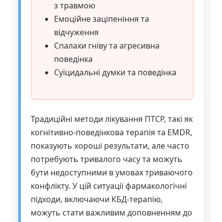
з травмою
Емоційне заціпеніння та
відчуження
Спалахи гніву та агресивна
поведінка
Суїцидальні думки та поведінка
Традиційні методи лікування ПТСР, такі як
когнітивно-поведінкова терапія та EMDR,
показують хороші результати, але часто
потребують тривалого часу та можуть
бути недоступними в умовах триваючого
конфлікту. У цій ситуації фармакологічні
підходи, включаючи КБД-терапію,
можуть стати важливим доповненням до