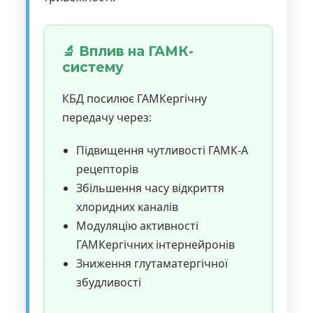
🔬 Вплив на ГАМК-
систему
КБД посилює ГАМКергічну
передачу через:
Підвищення чутливості ГАМК-А
рецепторів
Збільшення часу відкриття
хлоридних каналів
Модуляцію активності
ГАМКергічних інтернейронів
Зниження глутаматергічної
збудливості