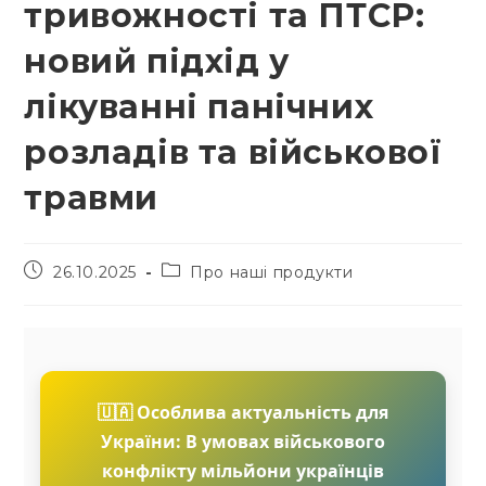
тривожності та ПТСР:
новий підхід у
лікуванні панічних
розладів та військової
травми
Запис
Категорія
26.10.2025
Про наші продукти
опубліковано:
запису:
🇺🇦 Особлива актуальність для
України:
В умовах військового
конфлікту мільйони українців