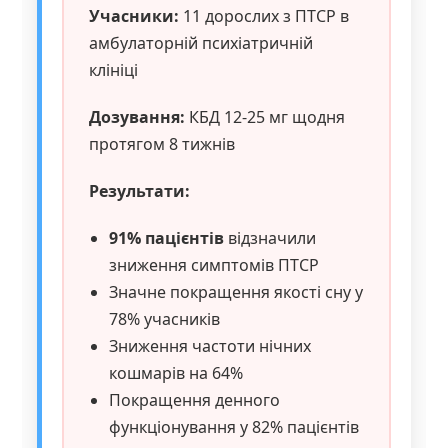
Учасники:
11 дорослих з ПТСР в
амбулаторній психіатричній
клініці
Дозування:
КБД 12-25 мг щодня
протягом 8 тижнів
Результати:
91% пацієнтів
відзначили
зниження симптомів ПТСР
Значне покращення якості сну у
78% учасників
Зниження частоти нічних
кошмарів на 64%
Покращення денного
функціонування у 82% пацієнтів