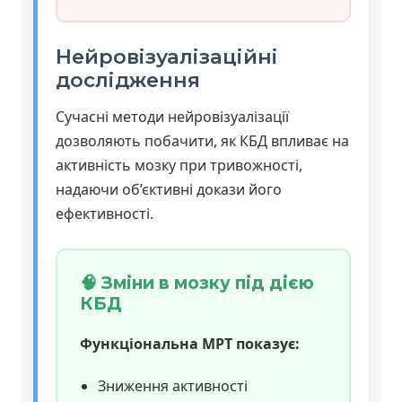
Нейровізуалізаційні
дослідження
Сучасні методи нейровізуалізації
дозволяють побачити, як КБД впливає на
активність мозку при тривожності,
надаючи об’єктивні докази його
ефективності.
🧠 Зміни в мозку під дією
КБД
Функціональна МРТ показує:
Зниження активності