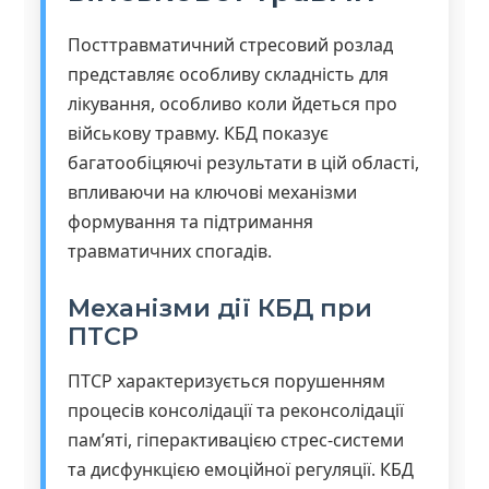
Посттравматичний стресовий розлад
представляє особливу складність для
лікування, особливо коли йдеться про
військову травму. КБД показує
багатообіцяючі результати в цій області,
впливаючи на ключові механізми
формування та підтримання
травматичних спогадів.
Механізми дії КБД при
ПТСР
ПТСР характеризується порушенням
процесів консолідації та реконсолідації
пам’яті, гіперактивацією стрес-системи
та дисфункцією емоційної регуляції. КБД