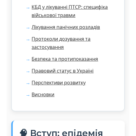
КБД у лікуванні ПТСР: специфіка
військової травми
Лікування панічних розладів
Протоколи дозування та
застосування
Безпека та протипоказання
Правовий статус в Україні
Перспективи розвитку
Висновки
🧠 Вступ: епідемія