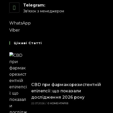
Telegram:
Зв'язок з менеджером
WhatsApp
Viber
Цікаві Статті
CBD при фармакорезистентній
епілепсії: що показали
дослідження 2026 року
22.07.2026
/
0 КОМЕНТАРІВ