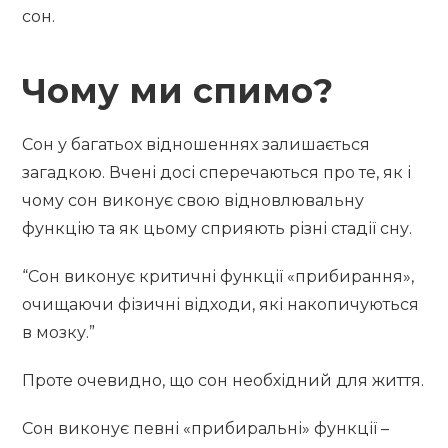
сон.
Чому ми спимо?
Сон у багатьох відношеннях залишається
загадкою. Вчені досі сперечаються про те, як і
чому сон виконує свою відновлювальну
функцію та як цьому сприяють різні стадії сну.
“Сон виконує критичні функції «прибирання»,
очищаючи фізичні відходи, які накопичуються
в мозку.”
Проте очевидно, що сон необхідний для життя.
Сон виконує певні «прибиральні» функції –