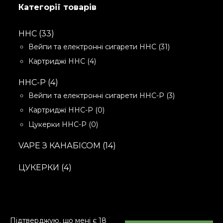
Категорії товарів
HHC
33
Вейпи та електронні сигарети HHC
31
Картриджі HHC
4
HHC-P
4
Вейпи та електронні сигарети HHC-P
3
Картриджі HHC-P
0
Цукерки HHC-P
0
VAPE З КАНАБІСОМ
14
ЦУКЕРКИ
4
Підтверджую, що мені є 18