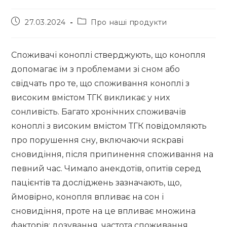
27.03.2024
Про наші продукти
Споживачі коноплі стверджують, що конопля
допомагає їм з проблемами зі сном або
свідчать про те, що споживання коноплі з
високим вмістом ТГК викликає у них
сонливість. Багато хронічних споживачів
коноплі з високим вмістом ТГК повідомляють
про порушення сну, включаючи яскраві
сновидіння, після припинення споживання на
певний час. Чимало анекдотів, опитів серед
пацієнтів та досліджень зазначають, що,
ймовірно, конопля впливає на сон і
сновидіння, проте на це впливає множина
факторів: дозування, частота споживання,