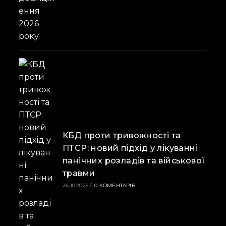
КБД проти тривожності та
ПТСР: новий підхід у лікуванні
панічних розладів та військової
травми
26.10.2025
/
0 КОМЕНТАРІВ