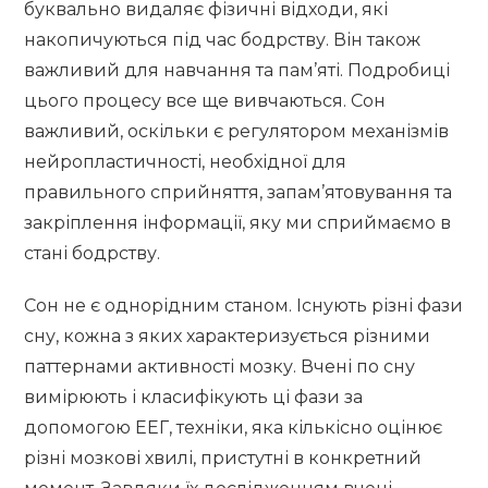
буквально видаляє фізичні відходи, які
накопичуються під час бодрству. Він також
важливий для навчання та пам’яті. Подробиці
цього процесу все ще вивчаються. Сон
важливий, оскільки є регулятором механізмів
нейропластичності, необхідної для
правильного сприйняття, запам’ятовування та
закріплення інформації, яку ми сприймаємо в
стані бодрству.
Сон не є однорідним станом. Існують різні фази
сну, кожна з яких характеризується різними
паттернами активності мозку. Вчені по сну
вимірюють і класифікують ці фази за
допомогою ЕЕГ, техніки, яка кількісно оцінює
різні мозкові хвилі, пристутні в конкретний