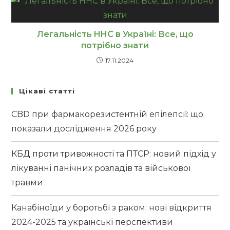
Легальність HHC в Україні: Все, що
потрібно знати
17.11.2024
Цікаві статті
CBD при фармакорезистентній епілепсії: що
показали дослідження 2026 року
КБД проти тривожності та ПТСР: новий підхід у
лікуванні панічних розладів та військової
травми
Канабіноїди у боротьбі з раком: нові відкриття
2024-2025 та українські перспективи