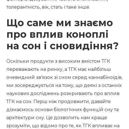
толерантність, вік, стать і таке інше.
Що саме ми знаємо
про вплив коноплі
на сон і сновидіння?
Оскільки продукти з високим вмістом ТГК
переважають на ринку, а ТГК має найбільш
очевидний зв’язок зі сном серед каннабіноїдів,
ми зосереджується на тому, що деякі з останніх
наукових досліджень розкривають про вплив
ТГК на сон. Перш ніж продовжити, давайте
дізнаємось основи біологічних функцій сну та
архітектури сну. Це дозволить нам краще
зрозуміти, що відомо про те, як ТГК впливає на