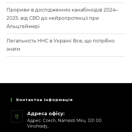
Прориви в дослідженнях канабіноїдів 2024–
2025: від CBD до нейропротекції при
Альцгеймері
Легальність HHC в Україні: Все, що потрібно
знати
Контактна Інформація
Адреса офісу:
Адрес: Czech, Náměstí Míru, 120 00
Vinohrady,