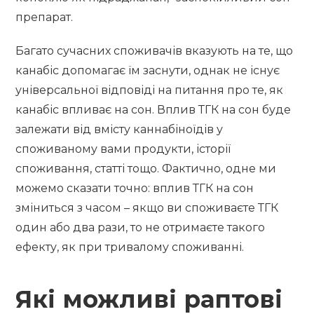
препарат.
Багато сучасних споживачів вказують на те, що
канабіс допомагає їм заснути, однак не існує
універсальної відповіді на питання про те, як
канабіс впливає на сон. Вплив ТГК на сон буде
залежати від вмісту каннабіноїдів у
споживаному вами продукти, історії
споживання, статті тощо. Фактично, одне ми
можемо сказати точно: вплив ТГК на сон
зміниться з часом – якщо ви споживаєте ТГК
один або два рази, то не отримаєте такого
ефекту, як при тривалому споживанні.
Які можливі раптові