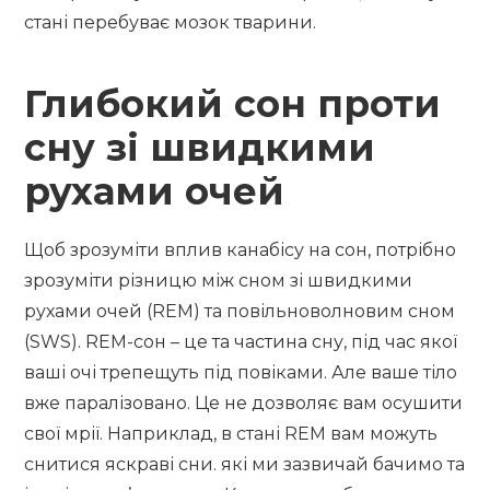
стані перебуває мозок тварини.
Глибокий сон проти
сну зі швидкими
рухами очей
Щоб зрозуміти вплив канабісу на сон, потрібно
зрозуміти різницю між сном зі швидкими
рухами очей (REM) та повільноволновим сном
(SWS). REM-сон – це та частина сну, під час якої
ваші очі трепещуть під повіками. Але ваше тіло
вже паралізовано. Це не дозволяє вам осушити
свої мрії. Наприклад, в стані REM вам можуть
снитися яскраві сни. які ми зазвичай бачимо та