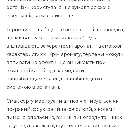
організмі користувача, що зумовлює схожі
ефекти від їх використання.
Терпени каннабісу – це леткі органічні сполуки,
що містяться в рослинах каннабісу та
відповідають за характерні аромати та смакові
характеристики. Крім аромату, терпени можуть
впливати на ефекти, що виникають при
вживанні канабісу, взаємодіяти з
каннабіноїдами та ендоканабіноїдною
системою в організмі.
Смак сорту марихуани амнезія описується як
яскравий, фруктовий та солодкий, з нотами
лимона, апельсина, вишні, винограду та інших
фруктів, а також з відчуттям легкої кислинки та