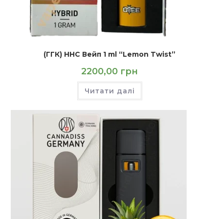
(ГГК) HHC Вейп 1 ml “Lemon Twist”
2200,00
грн
Читати далі