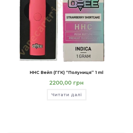
HHC Вейп (ГГК) “Полуниця” 1 ml
2200,00
грн
Читати далі