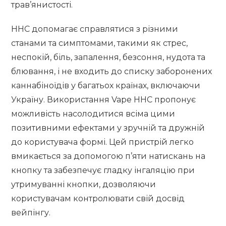
трав’янистості.
HHC допомагає справлятися з різними
станами та симптомами, такими як стрес,
неспокій, біль, запалення, безсоння, нудота та
блювання, і не входить до списку заборонених
каннабіноїдів у багатьох країнах, включаючи
Україну. Використання Vape HHC пропонує
можливість насолодитися всіма цими
позитивними ефектами у зручній та дружній
до користувача формі. Цей пристрій легко
вмикається за допомогою п’яти натискань на
кнопку та забезпечує гладку інгаляцію при
утримуванні кнопки, дозволяючи
користувачам контролювати свій досвід
вейпінгу.