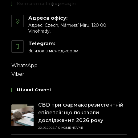
Контактна Інформація
Адреса офісу:
Адрес: Czech, Náměstí Míru, 120 00
Vinohrady,
Telegram:
Зв'язок з менеджером
WhatsApp
Viber
Цікаві Статті
CBD при фармакорезистентній
епілепсії: що показали
дослідження 2026 року
22.07.2026
/
0 КОМЕНТАРІВ