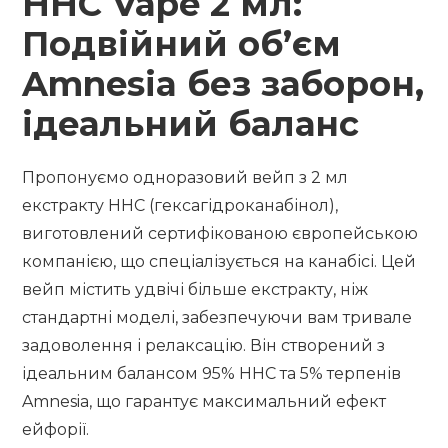
HHC Vape 2 мл:
Подвійний об’єм
Amnesia без заборон,
ідеальний баланс
Пропонуємо одноразовий вейп з 2 мл
екстракту HHC (гексагідроканабінол),
виготовлений сертифікованою європейською
компанією, що спеціалізується на канабісі. Цей
вейп містить удвічі більше екстракту, ніж
стандартні моделі, забезпечуючи вам тривале
задоволення і релаксацію. Він створений з
ідеальним балансом 95% HHC та 5% терпенів
Amnesia, що гарантує максимальний ефект
ейфорії.