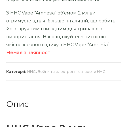
З HHC Vape “Amnesia” об’ємом 2 мл ви
отримуєте вдвічі більше інгаляцій, що робить
його зручним і вигідним для тривалого
використання. Насолоджуйтесь високою
якістю кожного вдиху з HHC Vape “Amnesia”.
Немає в наявності
Категорії:
HHC
,
Вейпи та електронні сигарети HHC
Опис