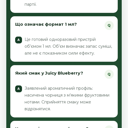
партії.
Що означає формат 1 мл?
Це готовий одноразовий пристрій
об’ємом 1 мл. Об’єм визначає запас суміші,
але не є показником сили ефекту.
Який смак у Juicy Blueberry?
Заявлений ароматичний профіль:
насичена чорниця з м’якими фруктовими
нотами. Сприйняття смаку може
відрізнятися.