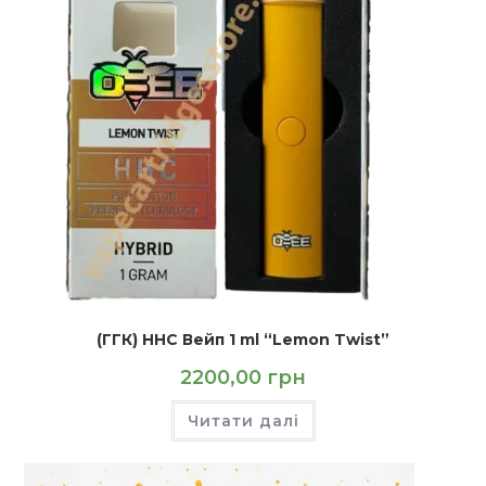
(ГГК) HHC Вейп 1 ml “Lemon Twist”
2200,00
грн
Читати далі