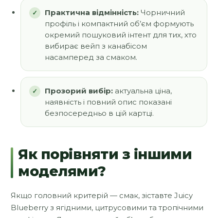
Практична відмінність:
Чорничний
профіль і компактний об’єм формують
окремий пошуковий інтент для тих, хто
вибирає вейп з канабісом
насамперед за смаком.
Прозорий вибір:
актуальна ціна,
наявність і повний опис показані
безпосередньо в цій картці.
Як порівняти з іншими
моделями?
Якщо головний критерій — смак, зіставте Juicy
Blueberry з ягідними, цитрусовими та тропічними