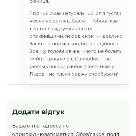
різниця.
Ягідний смак натуральний, олія густа і
якісна на вигляд. Ефект — обволікає
тіло теплом, думки стають
спокійнішими, перед сном — ідеально.
Засинаю нормально, без снодійного.
Зранку голова свіжа, нічого не болить.
Вейп з травою від Cannadiss — це
реально інший рівень якості. Всім у
Львові і не тільки раджу спробувати!
Додати відгук
Ваша e-mail адреса не
оприлюднюватиметься.
Обов’язкові поля