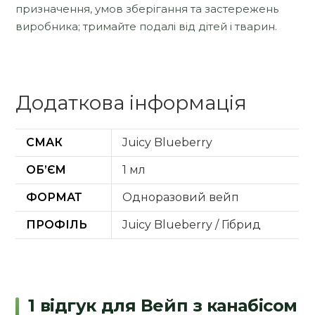
призначення, умов зберігання та застережень
виробника; тримайте подалі від дітей і тварин.
Додаткова інформація
СМАК
Juicy Blueberry
ОБ’ЄМ
1 мл
ФОРМАТ
Одноразовий вейп
ПРОФІЛЬ
Juicy Blueberry / Гібрид
1 відгук для
Вейп з канабісом