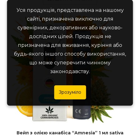
Уся продукція, представлена на нашому
сайті, призначена виключно для
сувенірних, декоративних або науково-
дослідних цілей. Продукція не
призначена для вживання, куріння або
будь-якого іншого способу використання,
що може суперечити чинному
законодавству.
Зрозуміло
Вейп з олією канабіса “Amnesia” 1 мл sativa