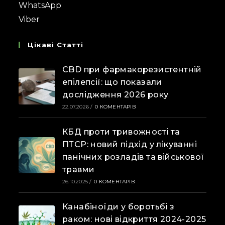
WhatsApp
Viber
Цікаві Статті
CBD при фармакорезистентній
епілепсії: що показали
дослідження 2026 року
22.07.2026
/
0 КОМЕНТАРІВ
КБД проти тривожності та
ПТСР: новий підхід у лікуванні
панічних розладів та військової
травми
26.10.2025
/
0 КОМЕНТАРІВ
Канабіноїди у боротьбі з
раком: нові відкриття 2024-2025