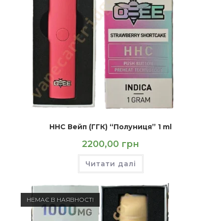
HHC Вейп (ГГК) “Полуниця” 1 ml
2200,00
грн
Читати далі
НЕМАЄ В НАЯВНОСТІ