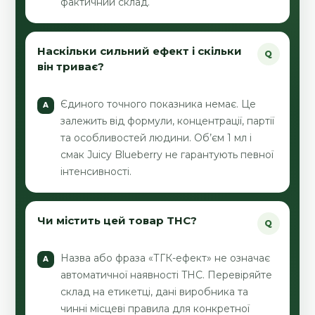
фактичний склад.
Наскільки сильний ефект і скільки
він триває?
Єдиного точного показника немає. Це
залежить від формули, концентрації, партії
та особливостей людини. Об’єм 1 мл і
смак Juicy Blueberry не гарантують певної
інтенсивності.
Чи містить цей товар THC?
Назва або фраза «ТГК-ефект» не означає
автоматичної наявності THC. Перевіряйте
склад на етикетці, дані виробника та
чинні місцеві правила для конкретної