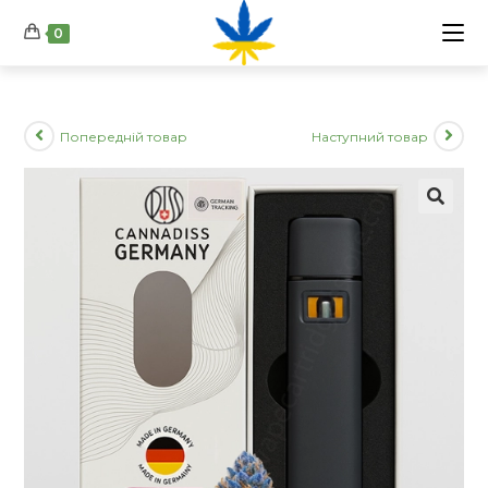
Перейти
0
до
вмісту
Попередній товар
Наступний товар
🔍